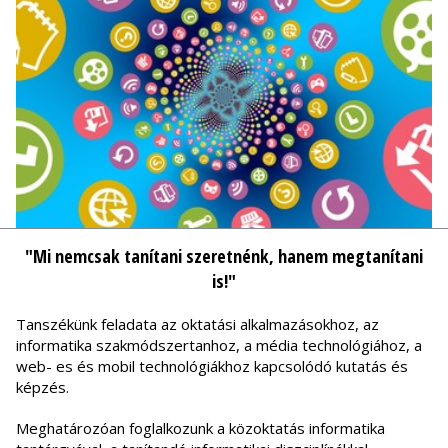
"Mi nemcsak tanítani szeretnénk, hanem megtanítani
is!"
Tanszékünk feladata az oktatási alkalmazásokhoz, az
informatika szakmódszertanhoz, a média technológiához, a
web- es és mobil technológiákhoz kapcsolódó kutatás és
képzés.
Meghatározóan foglalkozunk a közoktatás informatika