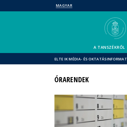
MAGYAR
A TANSZÉKRŐL
ELTE IK MÉDIA- ÉS OKTATÁSINFORMAT
ÓRARENDEK