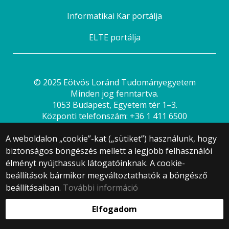
Informatikai Kar portálja
ELTE portálja
© 2025 Eötvös Loránd Tudományegyetem
Minden jog fenntartva.
1053 Budapest, Egyetem tér 1–3.
Központi telefonszám: +36 1 411 6500
Webfejlesztés:
A weboldalon „cookie”-kat („sütiket”) használunk, hogy
biztonságos böngészés mellett a legjobb felhasználói
élményt nyújthassuk látogatóinknak. A cookie-
beállítások bármikor megváltoztathatók a böngésző
beállításaiban.
További információ
Elfogadom